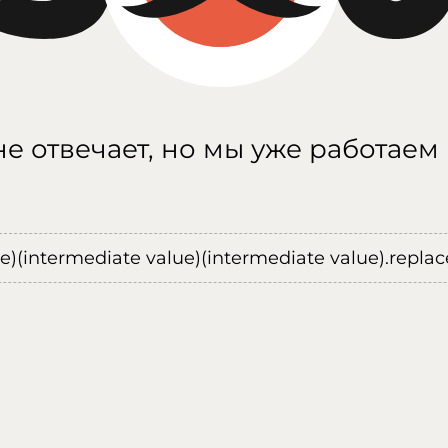
е отвечает, но мы уже работаем
ue)(intermediate value)(intermediate value).replace