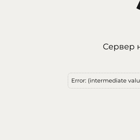
Сервер н
Error: (intermediate val