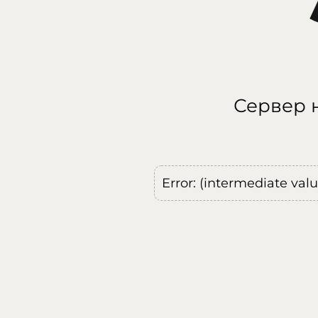
Сервер н
Error: (intermediate val