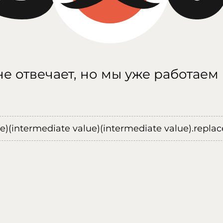
е отвечает, но мы уже работаем
ue)(intermediate value)(intermediate value).replace