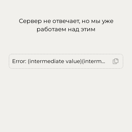
Сервер не отвечает, но мы уже
работаем над этим
Error: (intermediate value)(intermediate value)(intermediate value).replaceAll is not a function